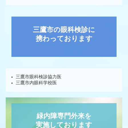
三鷹市の眼科検診に

携わっております
三鷹市眼科検診協力医
三鷹市内眼科学校医
緑内障専門外来を

実施しております