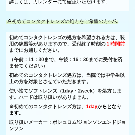
詳しくは、カレンダーにて確認いただけます。
🔎初めてコンタクトレンズの処方をご希望の方へ🔍
初めてコンタクトレンズの処方を希望される方は、装
用の練習等が
ありますので、受付終了時刻の
１時間前
までにお越しください。
（午前：11：30まで、午後：16：30までに受付を済
ませてください）
初めてのコンタクトレンズ処方は、当院では中学生以
上の方を対象とさせていただきます。
使い捨てソフトレンズ（1day・2week）を処方しま
す。ハードは取り扱いがありません。
※初めてのコンタクトレンズ方は、
1day
からとなり
ます。
取り扱いメーカー：ボシュロム/ジョンソンエンドジョ
ンソン