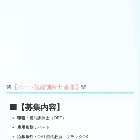
🌸
【パート視能訓練士 募集】
🌸
🟩【募集内容】
職種
：視能訓練士（ORT）
雇用形態
：パート
応募条件
：ORT資格必須、ブランクOK