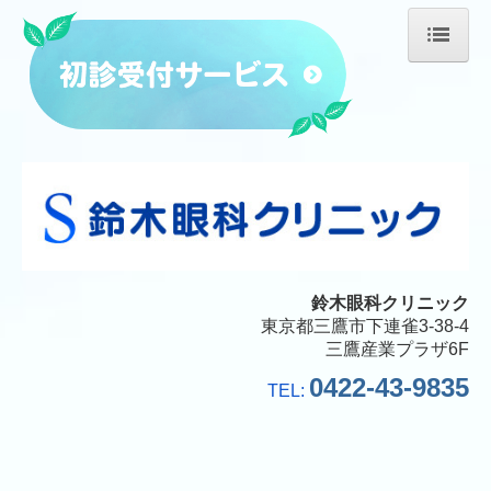
ホーム
医師紹介
診療のご案内
施設・設備のご案内
交通案内
鈴木眼科クリニック
東京都三鷹市下連雀3-38-4
三鷹産業プラザ6F
0422-43-9835
TEL: