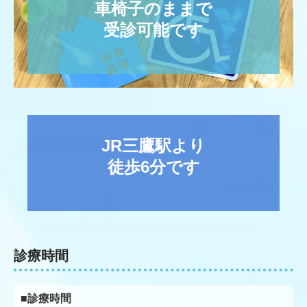
車椅子のままで

受診可能です
JR三鷹駅より

徒歩6分です
診療時間
■診療時間