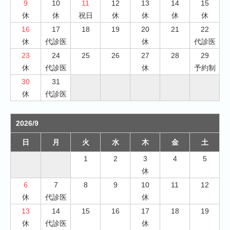
9
10
11
12
13
14
15
休
休
祝日
休
休
休
休
16
17
18
19
20
21
22
休
代診医
休
代診医
23
24
25
26
27
28
29
休
代診医
休
予約制
30
31
休
代診医
2026/9
日
月
火
水
木
金
土
1
2
3
4
5
休
6
7
8
9
10
11
12
休
代診医
休
13
14
15
16
17
18
19
休
代診医
休