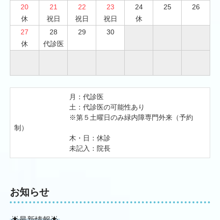
20
21
22
23
24
25
26
休
祝日
祝日
祝日
休
27
28
29
30
休
代診医
　　　　　　　　月：代診医

　　　　　　　　土：代診医の可能性あり

　　　　　　　　※第５土曜日のみ緑内障専門外来（予約
制）

　　　　　　　　木・日：休診

　　　　　　　　未記入：院長
お知らせ
🌟最新情報🌟