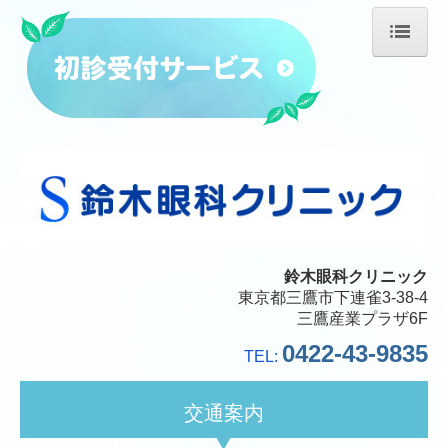
ホーム
医師紹介
診療のご案内
施設・設備のご案内
交通案内
鈴木眼科クリニック
東京都三鷹市下連雀3-38-4
三鷹産業プラザ6F
0422-43-9835
TEL:
交通案内