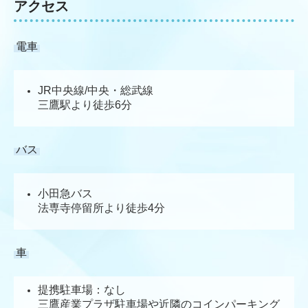
アクセス
電車
JR中央線/中央・総武線
三鷹駅より徒歩6分
バス
小田急バス
法専寺停留所より徒歩4分
車
提携駐車場：なし
三鷹産業プラザ駐車場や近隣のコインパーキング