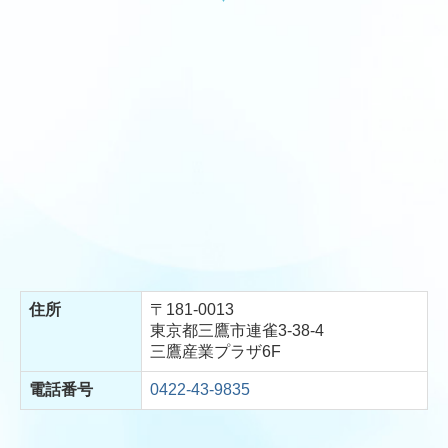
住所
〒181-0013
東京都三鷹市連雀3-38-4
三鷹産業プラザ6F
電話番号
0422-43-9835